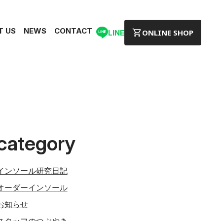
T US
NEWS
CONTACT
ONLINE SHOP
LINE
category
インソール研究日記
オーダーインソール
お知らせ