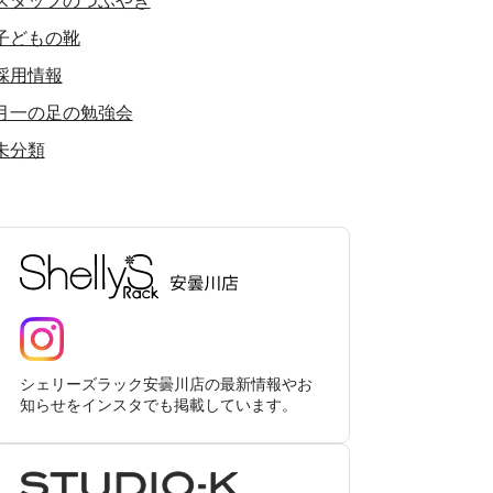
スタッフのつぶやき
子どもの靴
採用情報
月一の足の勉強会
未分類
シェリーズラック安曇川店の最新情報やお
知らせをインスタでも掲載しています。