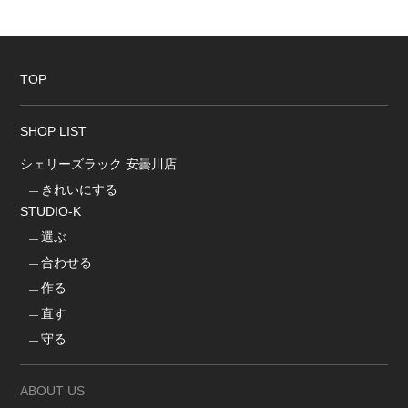
TOP
SHOP LIST
シェリーズラック 安曇川店
きれいにする
STUDIO-K
選ぶ
合わせる
作る
直す
守る
ABOUT US